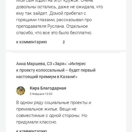
Мой сын ходил на этот кружок. Очень
довольны остались, даже не ожидала, что
ему так зайдет. Домой прибегал с
горящими глазами, рассказывал про
преподавателя Руслана. Отдельное
спасибо, что все это было бесплатно.
к комментарию
2
Анна Маршева, СЗ «Заря»: «Интерес
к проекту колоссальный – будет первый
настоящий премиум в Казани!»
Кира Благодарная
5 Февраля
10:00
В одном ряду социальные проекты и
премиальное жилье. Вещи не
совместимые с одной стороны. Но
придумали классно.
к комментарию