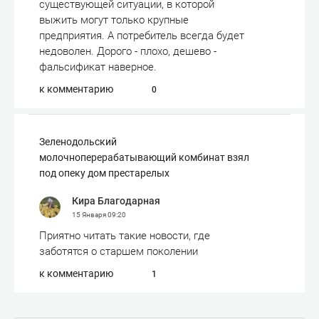
существующей ситуации, в которой
выжить могут только крупные
предприятия. А потребитель всегда будет
недоволен. Дорого - плохо, дешево -
фальсификат наверное.
к комментарию
0
Зеленодольский
молочноперерабатывающий комбинат взял
под опеку дом престарелых
Кира Благодарная
15 Января
09:20
Приятно читать такие новости, где
заботятся о старшем поколении
к комментарию
1