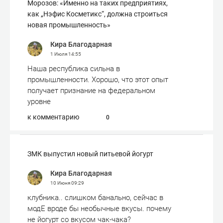
Морозов: «Именно на таких предприятиях,
как „Нэфис Косметикс“, должна строиться
новая промышленность»
Кира Благодарная
1 Июля
14:55
Наша республика сильна в
промышленности. Хорошо, что этот опыт
получает признание на федеральном
уровне
к комментарию
0
ЗМК выпустил новый питьевой йогурт
Кира Благодарная
10 Июня
09:29
клубника.. слишком банально, сейчас в
модЕ вроде бы необычные вкусы. почему
не йогурт со вкусом чак-чака?