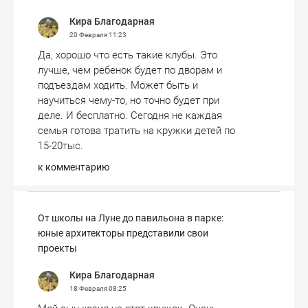
Кира Благодарная
20 Февраля
11:23
Да, хорошо что есть такие клубы. Это
лучше, чем ребенок будет по дворам и
подъездам ходить. Может быть и
научиться чему-то, но точно будет при
деле. И бесплатно. Сегодня не каждая
семья готова тратить на кружки детей по
15-20тыс.
к комментарию
От школы на Луне до павильона в парке:
юные архитекторы представили свои
проекты
Кира Благодарная
18 Февраля
08:25