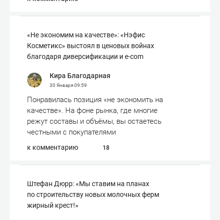
«Не экономим на качестве»: «Нэфис
Косметикс» выстоял в ценовых войнах
благодаря диверсификации и e-com
Кира Благодарная
30 Января
09:59
Понравилась позиция «не экономить на
качестве». На фоне рынка, где многие
режут составы и объёмы, вы остаетесь
честными с покупателями
к комментарию
18
Штефан Дюрр: «Мы ставим на планах
по строительству новых молочных ферм
жирный крест!»