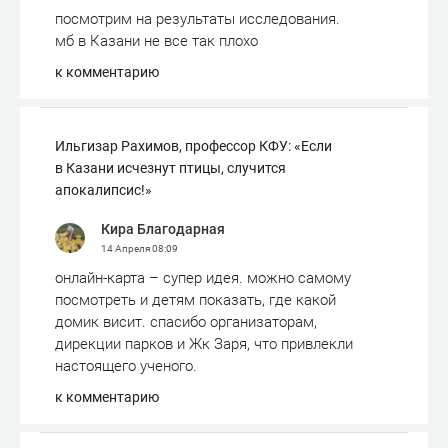
посмотрим на результаты исследования.
мб в Казани не все так плохо
к комментарию
Ильгизар Рахимов, профессор КФУ: «Если
в Казани исчезнут птицы, случится
апокалипсис!»
Кира Благодарная
14 Апреля
08:09
онлайн-карта – супер идея. можно самому
посмотреть и детям показать, где какой
домик висит. спасибо организаторам,
дирекции парков и Жк Заря, что привлекли
настоящего ученого.
к комментарию