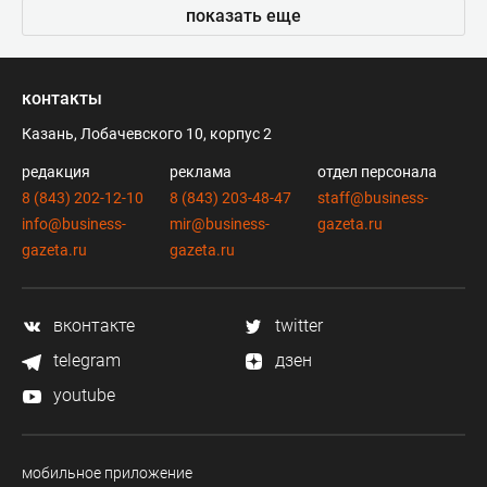
показать еще
контакты
Казань, Лобачевского 10, корпус 2
редакция
реклама
отдел персонала
8 (843) 202-12-10
8 (843) 203-48-47
staff@business-
info@business-
mir@business-
gazeta.ru
gazeta.ru
gazeta.ru
вконтакте
twitter
telegram
дзен
youtube
мобильное приложение