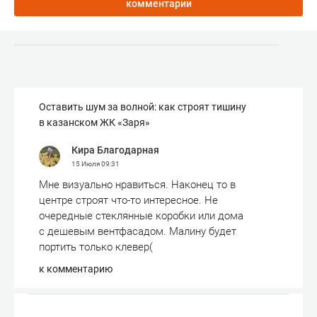
комментарии
Оставить шум за волной: как строят тишину
в казанском ЖК «Заря»
Кира Благодарная
15 Июля
09:31
Мне визуально нравиться. Наконец то в
центре строят что-то интересное. Не
очередные стеклянные коробки или дома
с дешевым вентфасадом. Малину будет
портить только клевер(
к комментарию