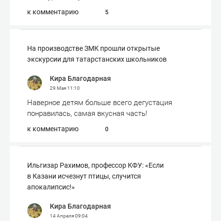
к комментарию
5
На производстве ЗМК прошли открытые
экскурсии для татарстанских школьников
Кира Благодарная
29 Мая
11:10
Наверное детям больше всего дегустация
понравилась, самая вкусная часть!
к комментарию
0
Ильгизар Рахимов, профессор КФУ: «Если
в Казани исчезнут птицы, случится
апокалипсис!»
Кира Благодарная
14 Апреля
09:04