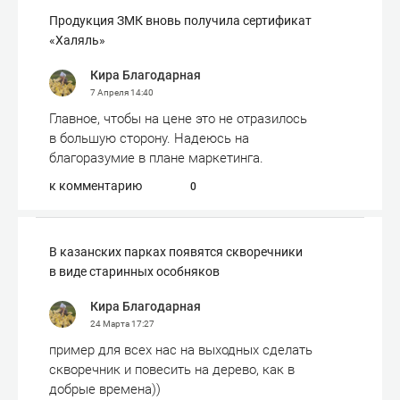
Продукция ЗМК вновь получила сертификат
«Халяль»
Кира Благодарная
7 Апреля
14:40
Главное, чтобы на цене это не отразилось
в большую сторону. Надеюсь на
благоразумие в плане маркетинга.
к комментарию
0
В казанских парках появятся скворечники
в виде старинных особняков
Кира Благодарная
24 Марта
17:27
пример для всех нас на выходных сделать
скворечник и повесить на дерево, как в
добрые времена))