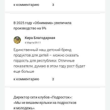
к комментарию
3
В 2025 году «Обнимама» увеличила
производство на 9%
Кира Благодарная
4 Марта
09:11
Единственный наш детский бренд
продуктов для детей – можно сказать
гордость для республики. Отличные
показатели, думаю в этом году рост будет
еще больше
к комментарию
2
Директор сети клубов «Подросток»:
«Мы не вешаем ярлыки на подростков
и молодежь»