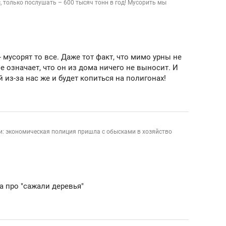
, только послушать – 600 тысяч тонн в год! Мусорить мы
 мусорят то все. Даже тот факт, что мимо урны не
 означает, что он из дома ничего не выносит. И
 из-за нас же и будет копиться на полигонах!
и: экономическая полиция пришла с обысками в хозяйство
а про "сажали деревья"