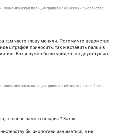
и: экономическая полиция пришла с обысками в хозяйство
а там часто главу меняли. Потому что ведомство
виде штрафов приносить, так и вставить палки в
ятию. Вот и нужно было увидеть на двух стульях
и: экономическая полиция пришла с обысками в хозяйство
о, а теперь самого посадят? Хахах
инистерству бы экологией заниматься, а не