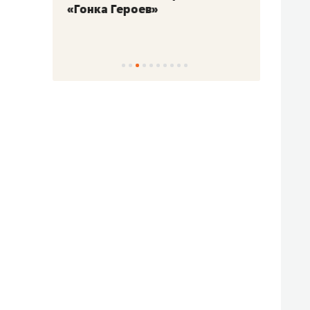
«Гонка Героев»
Казан