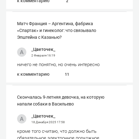
к комментарию
2
Матч Франция – Аргентина, фабрика
«Спартак» и гинеколог: что связывало
Эпштейна с Казанью?
_Цветочек_
2 Февраля
16:19
ничего не понятно, но очень интересно
к комментарию
11
Скончалась 9-летняя девочка, на которую
напали собаки в Васильево
_Цветочек_
18 Декабря 2025
17:58
кроме того считаю, что должно быть
обязательное электронное подкожное