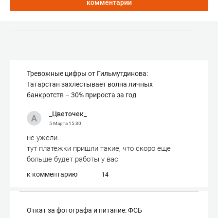
комментарии
Тревожные цифры от Гильмутдинова:
Татарстан захлестывает волна личных
банкротств – 30% прироста за год
_Цветочек_
5 Марта
15:30
не ужели....
тут платежки пришли такие, что скоро еще
больше будет работы у вас
к комментарию
14
Откат за фотографа и питание: ФСБ