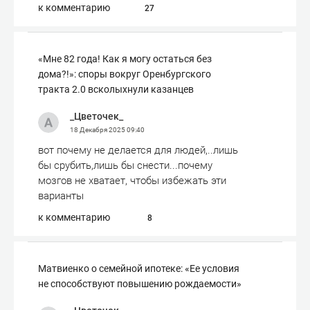
к комментарию
27
«Мне 82 года! Как я могу остаться без
дома?!»: споры вокруг Оренбургского
тракта 2.0 всколыхнули казанцев
_Цветочек_
18 Декабря 2025
09:40
вот почему не делается для людей,..лишь
бы срубить,лишь бы снести...почему
мозгов не хватает, чтобы избежать эти
варианты
к комментарию
8
Матвиенко о семейной ипотеке: «Ее условия
не способствуют повышению рождаемости»