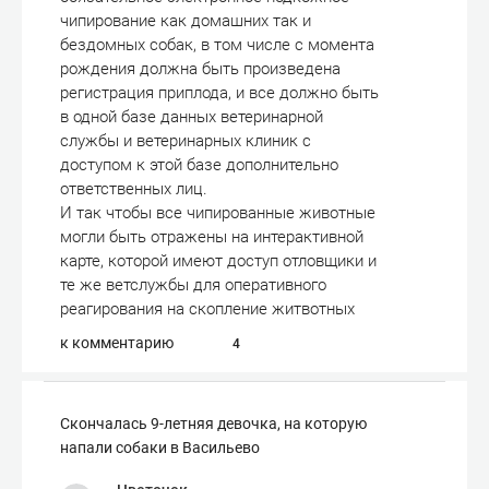
чипирование как домашних так и
бездомных собак, в том числе с момента
рождения должна быть произведена
регистрация приплода, и все должно быть
в одной базе данных ветеринарной
службы и ветеринарных клиник с
доступом к этой базе дополнительно
ответственных лиц.
И так чтобы все чипированные животные
могли быть отражены на интерактивной
карте, которой имеют доступ отловщики и
те же ветслужбы для оперативного
реагирования на скопление житвотных
к комментарию
4
Скончалась 9-летняя девочка, на которую
напали собаки в Васильево