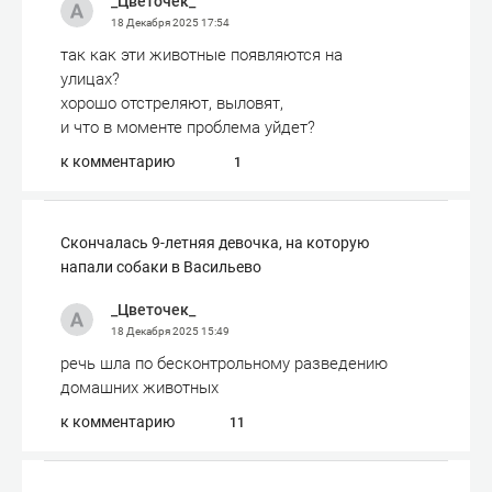
_Цветочек_
18 Декабря 2025
17:54
так как эти животные появляются на
улицах?
хорошо отстреляют, выловят,
и что в моменте проблема уйдет?
к комментарию
1
Скончалась 9-летняя девочка, на которую
напали собаки в Васильево
_Цветочек_
18 Декабря 2025
15:49
речь шла по бесконтрольному разведению
домашних животных
к комментарию
11