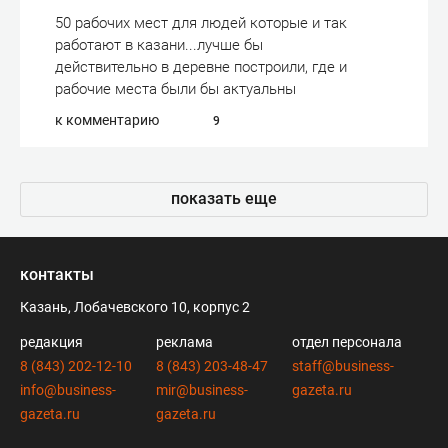
50 рабочих мест для людей которые и так
работают в казани...лучше бы
действительно в деревне построили, где и
рабочие места были бы актуальны
к комментарию
9
показать еще
контакты
Казань, Лобачевского 10, корпус 2
редакция
реклама
отдел персонала
8 (843) 202-12-10
8 (843) 203-48-47
staff@business-
info@business-
mir@business-
gazeta.ru
gazeta.ru
gazeta.ru