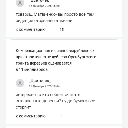
_Цветочек_
16 Декабря 2025
15:28
товарищ Матвиенко- вы просто все там
сидящие оторваны от жизни
к комментарию
15
Компенсационная высадка вырубленных
при строительстве дублера Оренбургского
тракта деревьев оценивается
в 11 миллиардов
_Цветочек_
12 Декабря 2025
10:44
интересно , а кто пойдет считать
высаженные деревья? ну да бумага все
стерпит
к комментарию
1