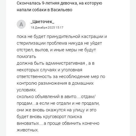
Скончалась 9-летняя девочка, на которую
напали собаки в Васильево
_Цветочек_
18 Декабря 2025
15:17
пока не будет принудительной кастрации и
стерилизации проблема никуда не уйдет
отстрел, вылов, и иные меры не будут
помогать
должна быть административная , а в
некоторых случаях и уголовная
ответственность за несоблюдение мер по
контролю размножения в домашних
условиях.
сколько объявлений в авито....отдам/
продам...а если не отдали и не продали,
они же вновь окажутся на улицу и это
будет вновь круговорот поиска
виноватых....а проще обвинить конечно
животных.