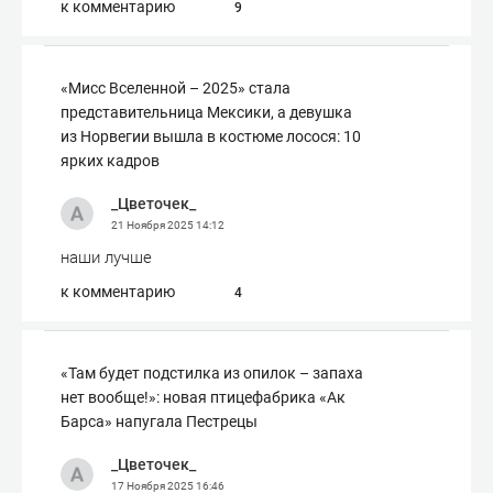
к комментарию
9
«Мисс Вселенной – 2025» стала
представительница Мексики, а девушка
из Норвегии вышла в костюме лосося: 10
ярких кадров
_Цветочек_
21 Ноября 2025
14:12
наши лучше
к комментарию
4
«Там будет подстилка из опилок – запаха
нет вообще!»: новая птицефабрика «Ак
Барса» напугала Пестрецы
_Цветочек_
17 Ноября 2025
16:46