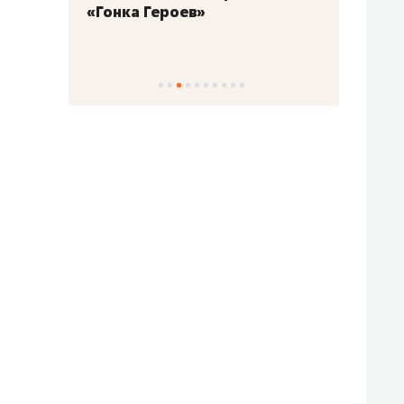
«Гонка Героев»
Казан