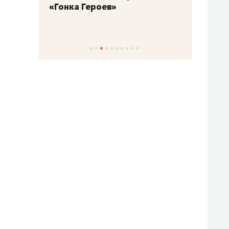
«Гонка Героев»
Казан