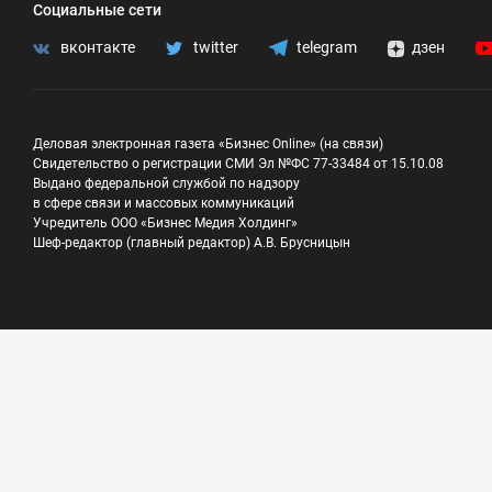
Социальные сети
вконтакте
twitter
telegram
дзен
Деловая электронная газета «Бизнес Online» (на связи)
Свидетельство о регистрации СМИ Эл №ФС 77-33484 от 15.10.08
Выдано федеральной службой по надзору
в сфере связи и массовых коммуникаций
Учредитель ООО «Бизнес Медия Холдинг»
Шеф-редактор (главный редактор) А.В. Брусницын