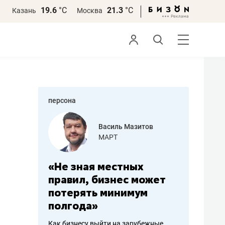
19.6
°С
21.3
°С
Казань
Москва
персона
еменова
Василь Мазитов
»
МАРТ
а: работа
«Не зная местных
«Мне лу
ечься
правил, бизнес может
не зара
вствовать
потерять минимум
чем пот
полгода»
репутац
пошиву
Как бизнесу выйти на зарубежные
Владелец от