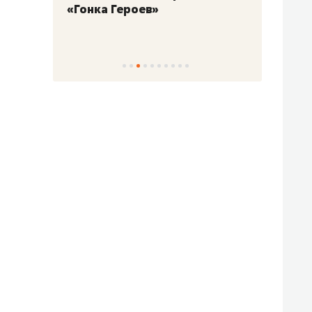
«Гонка Героев»
Казан