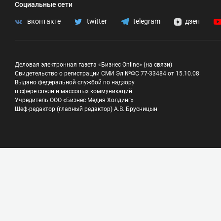
Социальные сети
вконтакте
twitter
telegram
дзен
Деловая электронная газета «Бизнес Online» (на связи)
Свидетельство о регистрации СМИ Эл №ФС 77-33484 от 15.10.08
Выдано федеральной службой по надзору
в сфере связи и массовых коммуникаций
Учредитель ООО «Бизнес Медия Холдинг»
Шеф-редактор (главный редактор) А.В. Брусницын