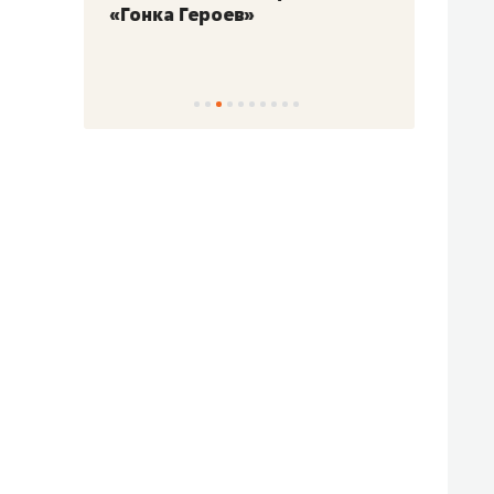
«Гонка Героев»
Казан