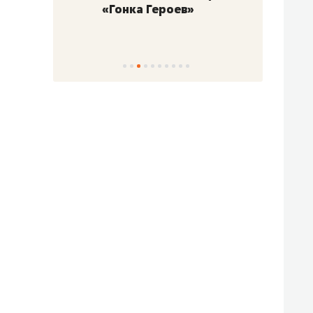
«Гонка Героев»
Казан