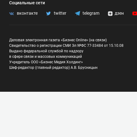
Социальные сети
вконтакте
twitter
telegram
дзен
Деловая электронная газета «Бизнес Online» (на связи)
Свидетельство о регистрации СМИ Эл №ФС 77-33484 от 15.10.08
Выдано федеральной службой по надзору
в сфере связи и массовых коммуникаций
Учредитель ООО «Бизнес Медия Холдинг»
Шеф-редактор (главный редактор) А.В. Брусницын