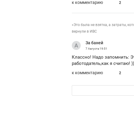
к комментарию
2
«Это была не взятка, а затраты, к
вернули в ИВС
За баней
7 Августа
19:51
Классно! Надо запомнить: Эт
работодатель,как я считаю! ))
к комментарию
2