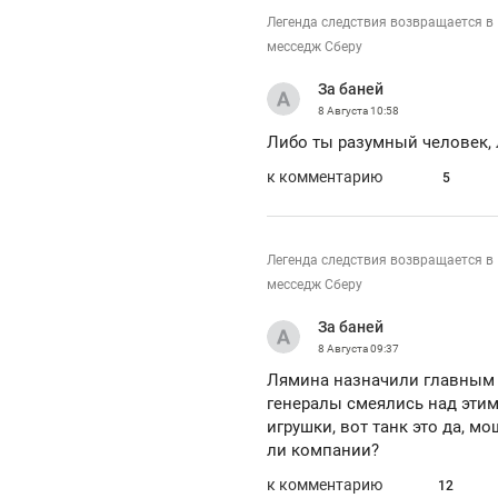
Легенда следствия возвращается в
месседж Сберу
За баней
8 Августа
10:58
Либо ты разумный человек, 
к комментарию
5
Легенда следствия возвращается в
месседж Сберу
За баней
8 Августа
09:37
Лямина назначили главным п
генералы смеялись над этим
игрушки, вот танк это да, мо
ли компании?
к комментарию
12