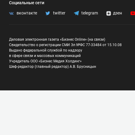
Социальные сети
вконтакте
twitter
telegram
дзен
Деловая электронная газета «Бизнес Online» (на связи)
Свидетельство о регистрации СМИ Эл №ФС 77-33484 от 15.10.08
Выдано федеральной службой по надзору
в сфере связи и массовых коммуникаций
Учредитель ООО «Бизнес Медия Холдинг»
Шеф-редактор (главный редактор) А.В. Брусницын