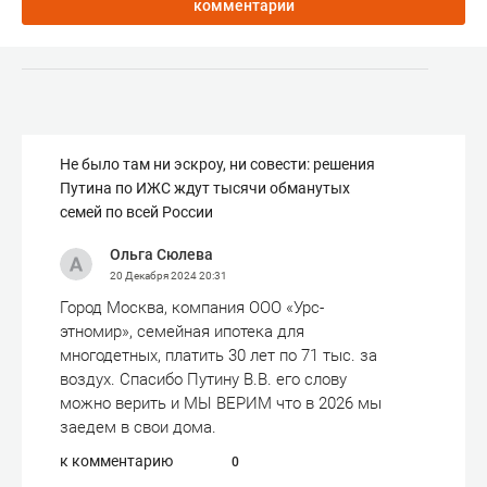
комментарии
Не было там ни эскроу, ни совести: решения
Путина по ИЖС ждут тысячи обманутых
семей по всей России
Ольга Сюлева
20 Декабря 2024
20:31
Город Москва, компания ООО «Урс-
этномир», семейная ипотека для
многодетных, платить 30 лет по 71 тыс. за
воздух. Спасибо Путину В.В. его слову
можно верить и МЫ ВЕРИМ что в 2026 мы
заедем в свои дома.
к комментарию
0