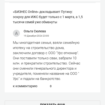
«БИЗНЕС Online» докладывает Путину:
эскроу для ИЖС будет только с 1 марта, а 1,5
тысячи семей уже обмануты
Ольга Сюлева
19 Декабря 2024
23:00
Мы многодетная семья, взяли семейную
ипотеку на строительство дома,
заключили договор с ООО "Урс-этномир".
Они поставили только сваи, забрали 10
млн. и прекратили строительство. Сейчас
они сменили генерального директора и
учредителя, поменяли название на ООО "
Урс" и подали на банкротство.
к комментарию
0
показать еще