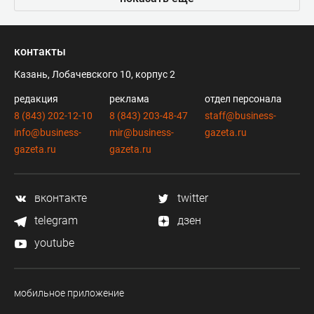
контакты
Казань, Лобачевского 10, корпус 2
редакция
реклама
отдел персонала
8 (843) 202-12-10
8 (843) 203-48-47
staff@business-
info@business-
mir@business-
gazeta.ru
gazeta.ru
gazeta.ru
вконтакте
twitter
telegram
дзен
youtube
мобильное приложение