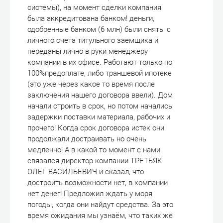
системы), на момент сделки компания
была аккредитована банком! деньги,
одобренные банком (6 млн) были сняты с
личного счета титульного заемщика и
переданы лично в руки менеджеру
компании в их офисе. Работают только по
100%предоплате, либо траншевой ипотеке
(это уже через какое то время после
заключения нашего договора ввели). Дом
начали строить в срок, но потом начались
задержки поставки материала, рабочих и
прочего! Когда срок договора истек они
продолжали достраивать но очень
медленно! А в какой то момент с нами
связался директор компании ТРЕТЬЯК
ОЛЕГ ВАСИЛЬЕВИЧ и сказал, что
достроить возможности нет, в компании
нет денег! Предложил ждать у моря
погоды, когда они найдут средства. За это
время ожидания мы узнаём, что таких же