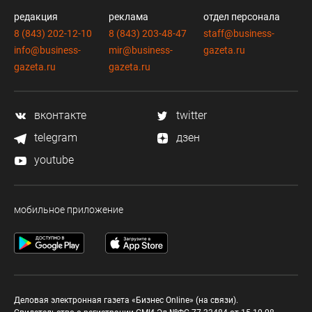
редакция
реклама
отдел персонала
8 (843) 202-12-10
8 (843) 203-48-47
staff@business-
info@business-
mir@business-
gazeta.ru
gazeta.ru
gazeta.ru
вконтакте
twitter
telegram
дзен
youtube
мобильное приложение
Деловая электронная газета «Бизнес Online» (на связи).