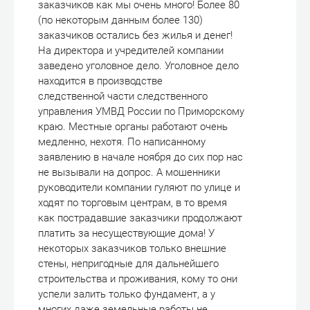
заказчиков как мы очень много! Более 80
(по некоторым данным более 130)
заказчиков остались без жилья и денег!
На директора и учредителей компании
заведено уголовное дело. Уголовное дело
находится в производстве
следственной части следственного
управления УМВД России по Приморскому
краю. Местные органы работают очень
медленно, нехотя. По написанному
заявлению в начале ноября до сих пор нас
не вызывали на допрос. А мошенники
руководители компании гуляют по улице и
ходят по торговым центрам, в то время
как пострадавшие заказчики продолжают
платить за несуществующие дома! У
некоторых заказчиков только внешние
стены, непригодные для дальнейшего
строительства и проживания, кому то они
успели залить только фундамент, а у
многих даже земельные работы не