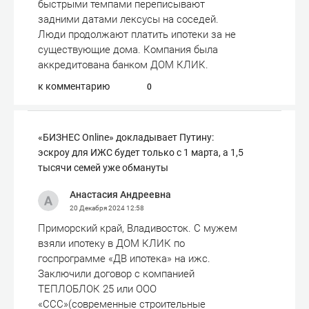
быстрыми темпами переписывают
задними датами лексусы на соседей.
Люди продолжают платить ипотеки за не
существующие дома. Компания была
аккредитована банком ДОМ КЛИК.
к комментарию
0
«БИЗНЕС Online» докладывает Путину:
эскроу для ИЖС будет только с 1 марта, а 1,5
тысячи семей уже обмануты
Анастасия Андреевна
20 Декабря 2024
12:58
Приморский край, Владивосток. С мужем
взяли ипотеку в ДОМ КЛИК по
госпрограмме «ДВ ипотека» на ижс.
Заключили договор с компанией
ТЕПЛОБЛОК 25 или ООО
«ССС»(современные строительные