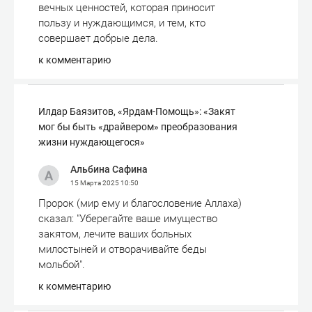
вечных ценностей, которая приносит
пользу и нуждающимся, и тем, кто
совершает добрые дела.
к комментарию
Илдар Баязитов, «Ярдам-Помощь»: «Закят
мог бы быть «драйвером» преобразования
жизни нуждающегося»
Альбина Сафина
15 Марта 2025
10:50
Пророк (мир ему и благословение Аллаха)
сказал: "Уберегайте ваше имущество
закятом, лечите ваших больных
милостыней и отворачивайте беды
мольбой".
к комментарию