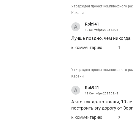
Утвержден проект комплексного ра
Казани
Rok941
18 Сентября 2025
13:31
Лучше поздно, чем никогда.
к комментарию
1
Утвержден проект комплексного ра
Казани
Rok941
18 Сентября 2025
08:48
А что так долго ждали, 10 л
построить эту дорогу от Зорг
к комментарию
7