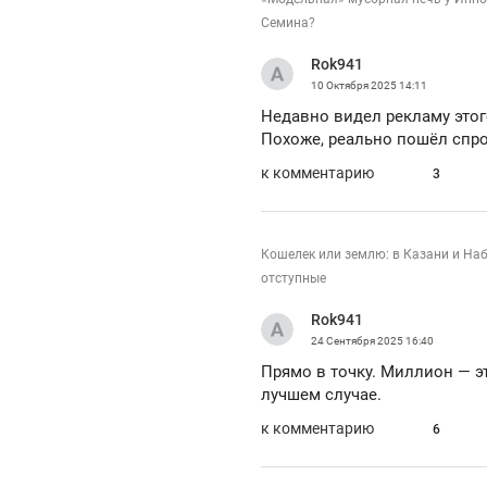
Семина?
Rok941
10 Октября 2025
14:11
Недавно видел рекламу этог
Похоже, реально пошёл спро
к комментарию
3
Кошелек или землю: в Казани и На
отступные
Rok941
24 Сентября 2025
16:40
Прямо в точку. Миллион — эт
лучшем случае.
к комментарию
6