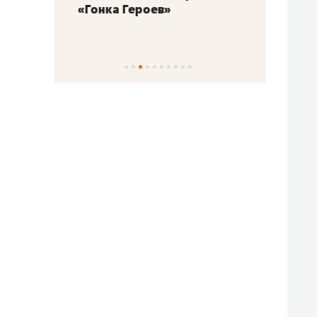
«Гонка Героев»
Казан