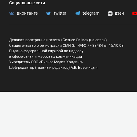
Социальные сети
вконтакте
twitter
telegram
дзен
Деловая электронная газета «Бизнес Online» (на связи)
Свидетельство о регистрации СМИ Эл №ФС 77-33484 от 15.10.08
Выдано федеральной службой по надзору
в сфере связи и массовых коммуникаций
Учредитель ООО «Бизнес Медия Холдинг»
Шеф-редактор (главный редактор) А.В. Брусницын