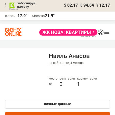
забронируй
$
82.17
€
94.84
¥
12.17
валюту
17.9°
21.9°
Казань
Москва
Наиль Анасов
на сайте 1 год 4 месяца
место
репутация
комментарии
∞
0
1
личные данные