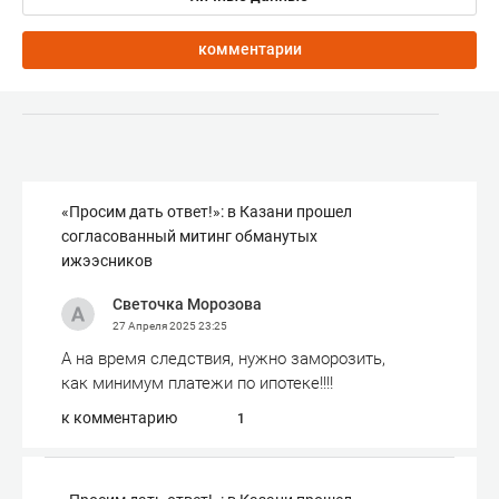
комментарии
«Просим дать ответ!»: в Казани прошел
согласованный митинг обманутых
ижээсников
Светочка Морозова
27 Апреля 2025
23:25
А на время следствия, нужно заморозить,
как минимум платежи по ипотеке!!!!
к комментарию
1