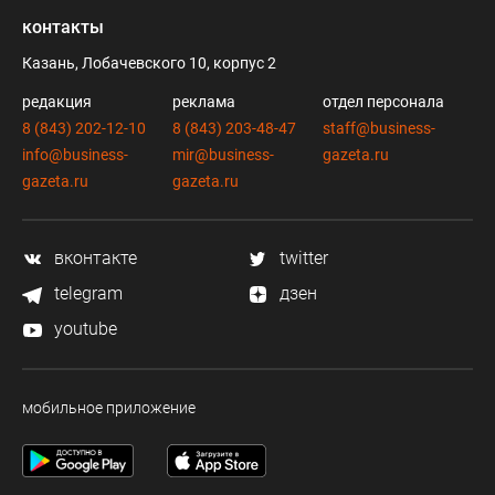
контакты
Казань, Лобачевского 10, корпус 2
редакция
реклама
отдел персонала
8 (843) 202-12-10
8 (843) 203-48-47
staff@business-
info@business-
mir@business-
gazeta.ru
gazeta.ru
gazeta.ru
вконтакте
twitter
telegram
дзен
youtube
мобильное приложение