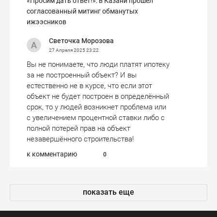
«Просим дать ответ!»: в Казани прошел
согласованный митинг обманутых
ижээсников
Светочка Морозова
27 Апреля 2025
23:22
Вы не понимаете, что люди платят ипотеку
за не построенный объект? И вы
естественно не в курсе, что если этот
объект не будет построен в определённый
срок, то у людей возникнет проблема или
с увеличением процентной ставки либо с
полной потерей прав на объект
незавершённого строительства!
к комментарию
0
показать еще