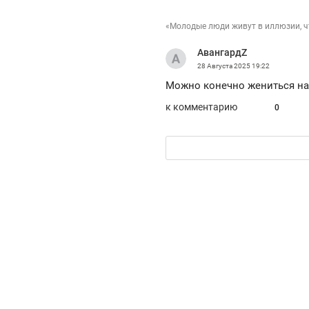
«Молодые люди живут в иллюзии, ч
АвангардZ
28 Августа 2025
19:22
Можно конечно жениться на
к комментарию
0