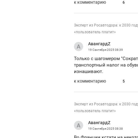
к комментарию
6
Эксперт из Росавтодора: к 2030 го
«пользователь платит»
АвангардZ
19 Сентября 2025
08:39
Только с шагомером "Сократ"
транспортный налог на обув
изнашивают.
к комментарию
5
Эксперт из Росавтодора: к 2030 го
«пользователь платит»
АвангардZ
19 Сентября 2025
08:38
Во Франции кстати на некот