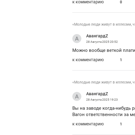
к комментарию
0
«Молодые люди живут в иллюзии, ч
АвангардZ
28 Августа 2025
20:52
Можно вообще веткой платит
к комментарию
1
«Молодые люди живут в иллюзии, ч
АвангардZ
28 Августа 2025
19:23
Вы на заводе когда-нибудь р
Вагон ответственности за м
к комментарию
1