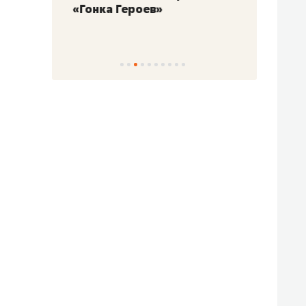
«Гонка Героев»
Казан