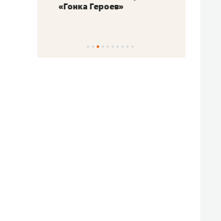
«Гонка Героев»
Казан