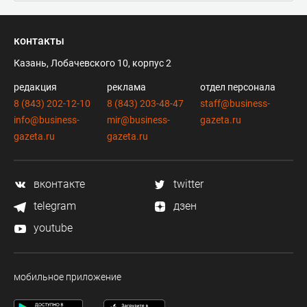
контакты
Казань, Лобачевского 10, корпус 2
редакция
реклама
отдел персонала
8 (843) 202-12-10
8 (843) 203-48-47
staff@business-
info@business-
mir@business-
gazeta.ru
gazeta.ru
gazeta.ru
вконтакте
twitter
telegram
дзен
youtube
мобильное приложение