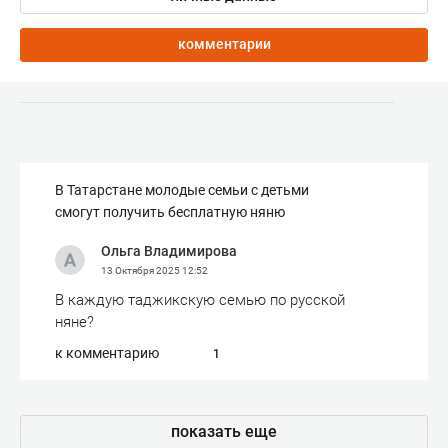
комментарии
В Татарстане молодые семьи с детьми
смогут получить бесплатную няню
Ольга Владимирова
13 Октября 2025
12:52
В каждую таджикскую семью по русской
няне?
к комментарию
1
показать еще