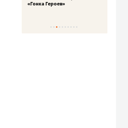
«Гонка Героев»
Казан