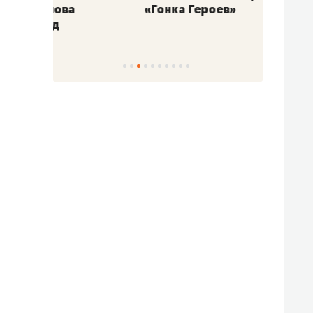
«Гонка Героев»
Казан