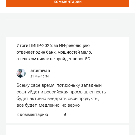
комментарии
Итоги ЦИПР-2026: за ИИ-революцию
отвечает один банк, мощностей мало,
а телеком никак не пройдет порог 5G
artemivan
21 Мая
10:54
Всему свое время, потихоньку западный
софт уйдет и российская промышленность
будет активно внедрять свои продукты,
все будет, медленно, но верно
к комментарию
6