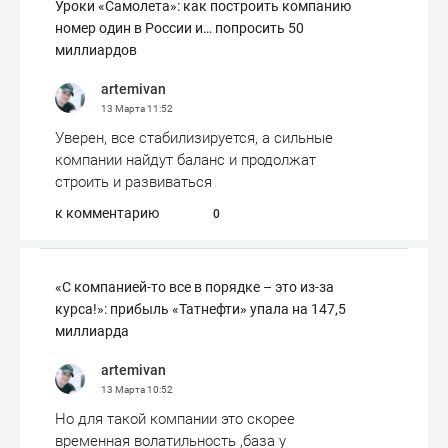
Уроки «Самолета»: как построить компанию
номер один в России и… попросить 50
миллиардов
artemivan
13 Марта
11:52
Уверен, все стабилизируется, а сильные
компании найдут баланс и продолжат
строить и развиваться
к комментарию
0
«С компанией-то все в порядке – это из-за
курса!»: прибыль «Татнефти» упала на 147,5
миллиарда
artemivan
13 Марта
10:52
Но для такой компании это скорее
временная волатильность ,база у