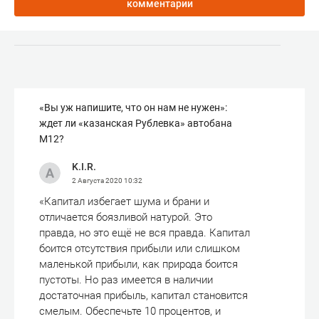
комментарии
«Вы уж напишите, что он нам не нужен»:
ждет ли «казанская Рублевка» автобана
М12?
K.I.R.
2 Августа 2020
10:32
«Капитал избегает шума и брани и
отличается боязливой натурой. Это
правда, но это ещё не вся правда. Капитал
боится отсутствия прибыли или слишком
маленькой прибыли, как природа боится
пустоты. Но раз имеется в наличии
достаточная прибыль, капитал становится
смелым. Обеспечьте 10 процентов, и