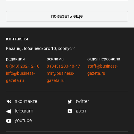
показать еще
контакты
Казань, Лобачевского 10, корпус 2
редакция
реклама
отдел персонала
8 (843) 202-12-10
8 (843) 203-48-47
staff@business-
info@business-
mir@business-
gazeta.ru
gazeta.ru
gazeta.ru
вконтакте
twitter
telegram
дзен
youtube