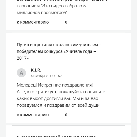
названием "Это видео набрало 5
миллионов просмотров"
к комментарию
0
Путин встретится с казанским учителем –
победителем конкурса «Учитель года –
2017»
K.I.R.
5 Октября 2017
10:57
Молодец! Искренние поздравления!
А те, кто критикует, пожалуйста напишите -
каких высот достигли вы. Мы и за вас
порадуемся и поздравим от всей души.
к комментарию
0