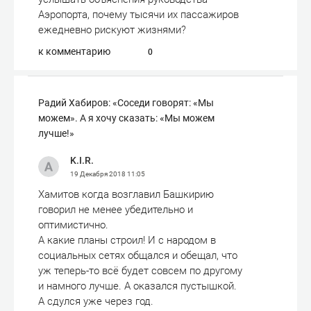
Аэропорта, почему тысячи их пассажиров
ежедневно рискуют жизнями?
к комментарию
0
Радий Хабиров: «Соседи говорят: «Мы
можем». А я хочу сказать: «Мы можем
лучше!»
K.I.R.
19 Декабря 2018
11:05
Хамитов когда возглавил Башкирию
говорил не менее убедительно и
оптимистично.
А какие планы строил! И с народом в
социальных сетях общался и обещал, что
уж теперь-то всё будет совсем по другому
и намного лучше. А оказался пустышкой.
А сдулся уже через год.