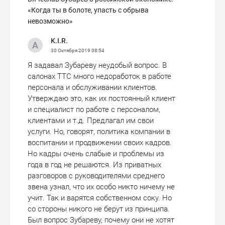
«Когда ты в болоте, упасть с обрыва
невозможно»
K.I.R.
30 Октября 2019
08:54
Я задавал Зубареву неудобый вопрос. В
салонах ТТС много недоработок в работе
персонала и обслуживании клиентов.
Утверждаю это, как их постоянный клиент
и специалист по работе с персоналом,
клиентами и т.д. Предлагал им свои
услуги. Но, говорят, политика компании в
воспитании и продвижении своих кадров.
Но кадры очень слабые и проблемы из
года в год не решаются. Из приватных
разговоров с руководителями среднего
звена узнал, что их особо никто ничему не
учит. Так и варятся собственном соку. Но
со стороны никого не берут из принципа.
Был вопрос Зубареву, почему они не хотят