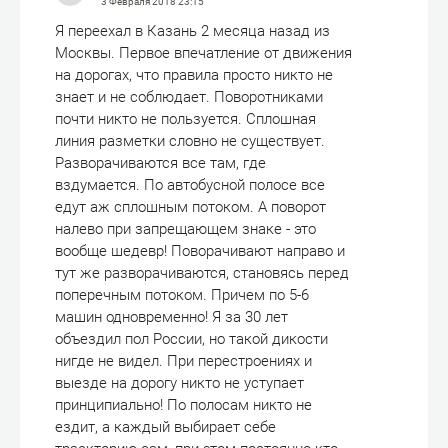
3 Февраля 2018
23:15
Я переехал в Казань 2 месяца назад из
Москвы. Первое впечатление от движения
на дорогах, что правила просто никто не
знает и не соблюдает. Поворотниками
почти никто не пользуется. Сплошная
линия разметки словно не существует.
Разворачиваются все там, где
вздумается. По автобусной полосе все
едут аж сплошным потоком. А поворот
налево при запрещающем знаке - это
вообще шедевр! Поворачивают направо и
тут же разворачиваются, становясь перед
поперечным потоком. Причем по 5-6
машин одновременно! Я за 30 лет
объездил пол России, но такой дикости
нигде не видел. При перестроениях и
выезде на дорогу никто не уступает
принципиально! По полосам никто не
ездит, а каждый выбирает себе