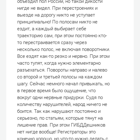
объездил пол России, но такой дикости
нигде не видел. При перестроениях и
выезде на дорогу никто не уступает
принципиально! По полосам никто не
ездит, а каждый выбирает себе
траекторию сам, при этом постоянно кто-
то перестраивается сразу через
несколько полос, не включая поворотники.
Все ездят как-то резко и нервно. При этом
часто тупят, когда нужно элементарно
разъехаться. Повороты направо и налево
со второй и третьей полосы на каждом
шагу. Сейчас немного начал привыкать, но
в первое время было ощущение, что
вокруг одни нервные придурки. Судя по
количеству нарушителей, народ ничего не
боится. Так как нарушают постоянно и
серьезно, по статьям, которые тянут на
лишение прав. При этом ГИБДДешников
нет нигде вообще! Регистраторы это
конечно хорошо, но что-то нужно делать с