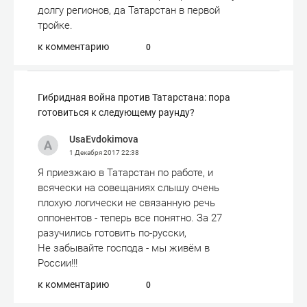
долгу регионов, да Татарстан в первой
тройке.
к комментарию
0
Гибридная война против Татарстана: пора
готовиться к следующему раунду?
UsaEvdokimova
1 Декабря 2017
22:38
Я приезжаю в Татарстан по работе, и
всячески на совещаниях слышу очень
плохую логически не связанную речь
оппонентов - теперь все понятно. За 27
разучились готовить по-русски,
Не забывайте господа - мы живём в
России!!!
к комментарию
0