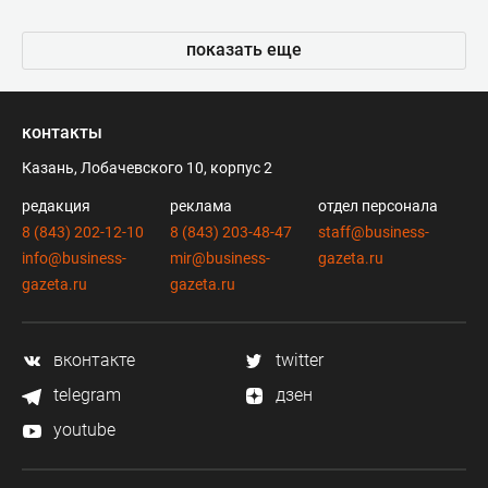
показать еще
контакты
Казань, Лобачевского 10, корпус 2
редакция
реклама
отдел персонала
8 (843) 202-12-10
8 (843) 203-48-47
staff@business-
info@business-
mir@business-
gazeta.ru
gazeta.ru
gazeta.ru
вконтакте
twitter
telegram
дзен
youtube