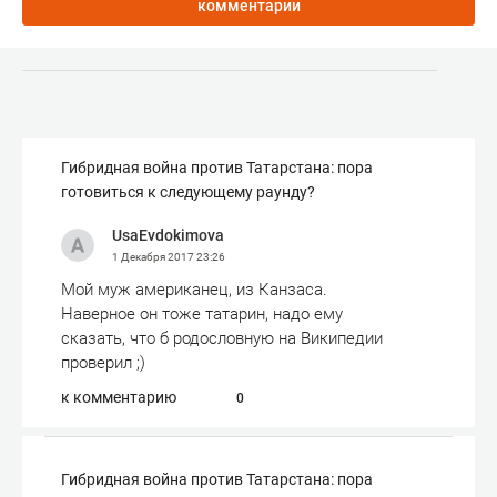
комментарии
Гибридная война против Татарстана: пора
готовиться к следующему раунду?
UsaEvdokimova
1 Декабря 2017
23:26
Мой муж американец, из Канзаса.
Наверное он тоже татарин, надо ему
сказать, что б родословную на Википедии
проверил ;)
к комментарию
0
Гибридная война против Татарстана: пора