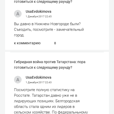
готовиться к следующему раунду?
UsaEvdokimova
1 Декабря 2017
22:45
Вы давно в Нижнем Новгороде были?
Съездить, посмотрите - замечательный
город.
к комментарию
0
Гибридная война против Татарстана: пора
готовиться к следующему раунду?
UsaEvdokimova
1 Декабря 2017
22:43
Посмотрите полную статистику на
Росстате. Татарстан давно уже не в
лидирующих позициях. Белгородская
область стала одним из лидеров в
сельском хозяйстве. По федеральньному