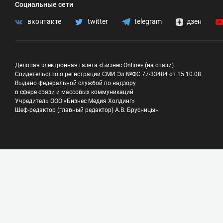
Социальные сети
вконтакте
twitter
telegram
дзен
Деловая электронная газета «Бизнес Online» (на связи)
Свидетельство о регистрации СМИ Эл №ФС 77-33484 от 15.10.08
Выдано федеральной службой по надзору
в сфере связи и массовых коммуникаций
Учредитель ООО «Бизнес Медия Холдинг»
Шеф-редактор (главный редактор) А.В. Брусницын