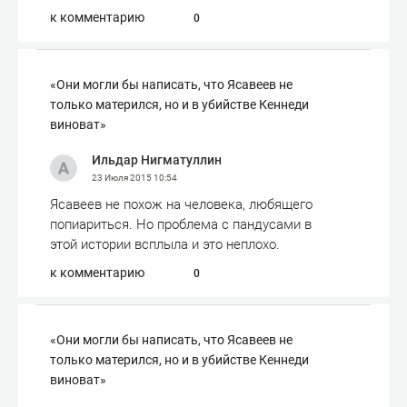
к комментарию
0
«Они могли бы написать, что Ясавеев не
только матерился, но и в убийстве Кеннеди
виноват»
Ильдар Нигматуллин
23 Июля 2015
10:54
Ясавеев не похож на человека, любящего
попиариться. Но проблема с пандусами в
этой истории всплыла и это неплохо.
к комментарию
0
«Они могли бы написать, что Ясавеев не
только матерился, но и в убийстве Кеннеди
виноват»