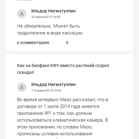
Ильдар Нигматуллин
23 Июля 2015
10:05
Не обязательно. Может быть
продолжение в виде кассации.
к комментарию
0
Как на биофаке КФУ вместо растений созрел
скандал
Ильдар Нигматуллин
7 Апреля 2015
16:54
Во время интервью Мазо рассказал, что в
договоре от 1 июля 2014 года имеется
приложение №1 о том, как должна
использоваться климатическая камера. В
этом приложении, по словам Мазо,
прописаны условия использования