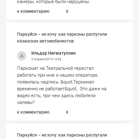
камеры, которые были нарушены.
к комментарию
0
Паркуйся – не хочу: как парконы распугали
казанских автомобилистов
Ильдар Нигматуллин
2 Апреля 2015
14:53
Паркомат на Театральной перестал
работать при мне и нашем операторе,
появилась надпись: &quot;Терминал
временно не работает&quot;. Это даже на
видео есть, при чем здесь любители
халявы?
к комментарию
0
Паркуйся – не хочу: как парконы распугали