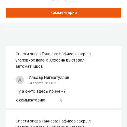
комментарии
Спасти опера Ганиева: Нафиков закрыл
уголовное дело, а Хохорин выставил
автоматчиков
Ильдар Нигматуллин
28 Августа 2015
00:18
Ну а он-то здесь причем?
к комментарию
0
Спасти опера Ганиева: Нафиков закрыл