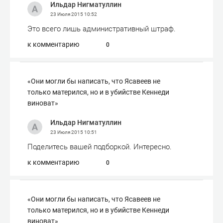
Ильдар Нигматуллин
23 Июля 2015
10:52
Это всего лишь административный штраф.
к комментарию
0
«Они могли бы написать, что Ясавеев не
только матерился, но и в убийстве Кеннеди
виноват»
Ильдар Нигматуллин
23 Июля 2015
10:51
Поделитесь вашей подборкой. Интересно.
к комментарию
0
«Они могли бы написать, что Ясавеев не
только матерился, но и в убийстве Кеннеди
виноват»