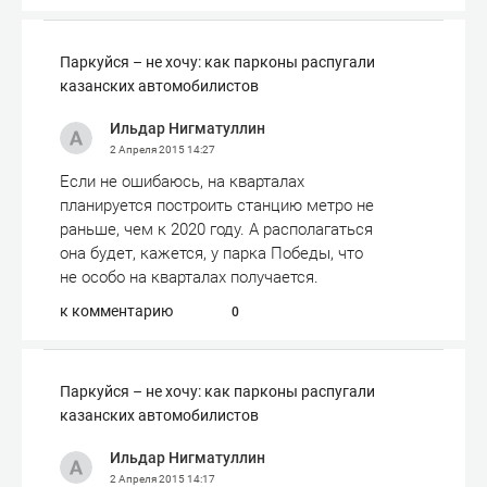
Паркуйся – не хочу: как парконы распугали
казанских автомобилистов
Ильдар Нигматуллин
2 Апреля 2015
14:27
Если не ошибаюсь, на кварталах
планируется построить станцию метро не
раньше, чем к 2020 году. А располагаться
она будет, кажется, у парка Победы, что
не особо на кварталах получается.
к комментарию
0
Паркуйся – не хочу: как парконы распугали
казанских автомобилистов
Ильдар Нигматуллин
2 Апреля 2015
14:17