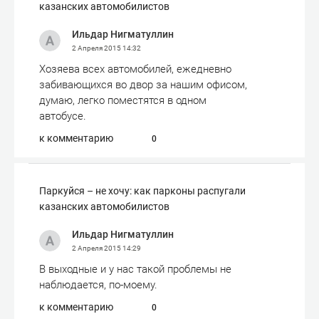
казанских автомобилистов
Ильдар Нигматуллин
2 Апреля 2015
14:32
Хозяева всех автомобилей, ежедневно
забивающихся во двор за нашим офисом,
думаю, легко поместятся в одном
автобусе.
к комментарию
0
Паркуйся – не хочу: как парконы распугали
казанских автомобилистов
Ильдар Нигматуллин
2 Апреля 2015
14:29
В выходные и у нас такой проблемы не
наблюдается, по-моему.
к комментарию
0