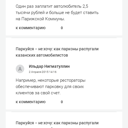
Один раз заплатит автолюбитель 2,5
тысячи рублей и больше не будет ставить
на Парижской Коммуны.
к комментарию
0
Паркуйся – не хочу: как парконы распугали
казанских автомобилистов
Ильдар Нигматуллин
2 Апреля 2015
14:16
Например, некоторые рестораторы
обеспечивают парковку для своих
клиентов за свой счет.
к комментарию
0
Паркуйся – не хочу: как парконы распугали