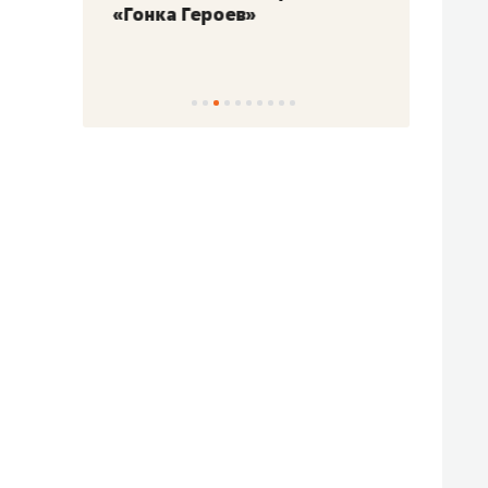
«Гонка Героев»
Казан