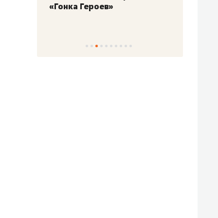
«Гонка Героев»
Казан