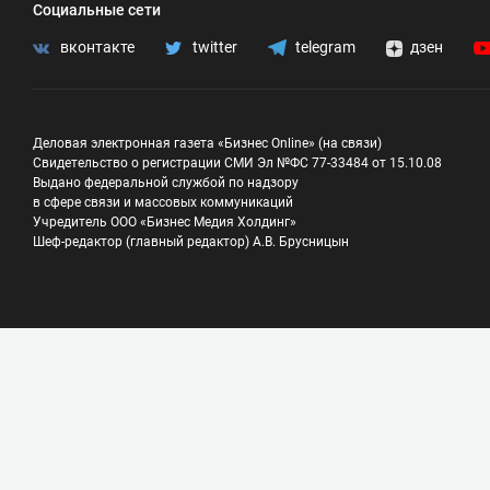
Социальные сети
вконтакте
twitter
telegram
дзен
Деловая электронная газета «Бизнес Online» (на связи)
Свидетельство о регистрации СМИ Эл №ФС 77-33484 от 15.10.08
Выдано федеральной службой по надзору
в сфере связи и массовых коммуникаций
Учредитель ООО «Бизнес Медия Холдинг»
Шеф-редактор (главный редактор) А.В. Брусницын