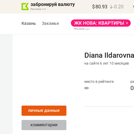
забронируй валюту
$
80.93
-0.20
Казань
Закамье
Diana Ildarovn
на сайте 6 лет 10 месяцев
место в рейтинге
р
∞
0
личные данные
комментарии