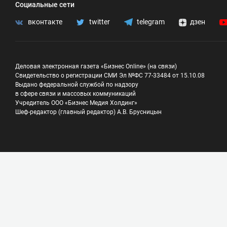
Социальные сети
вконтакте
twitter
telegram
дзен
Деловая электронная газета «Бизнес Online» (на связи)
Свидетельство о регистрации СМИ Эл №ФС 77-33484 от 15.10.08
Выдано федеральной службой по надзору
в сфере связи и массовых коммуникаций
Учредитель ООО «Бизнес Медия Холдинг»
Шеф-редактор (главный редактор) А.В. Брусницын