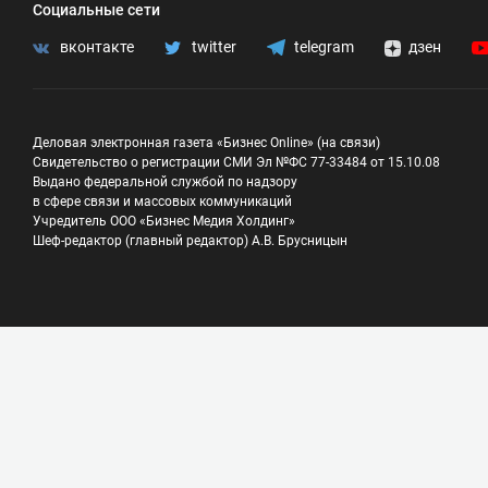
Социальные сети
вконтакте
twitter
telegram
дзен
Деловая электронная газета «Бизнес Online» (на связи)
Свидетельство о регистрации СМИ Эл №ФС 77-33484 от 15.10.08
Выдано федеральной службой по надзору
в сфере связи и массовых коммуникаций
Учредитель ООО «Бизнес Медия Холдинг»
Шеф-редактор (главный редактор) А.В. Брусницын