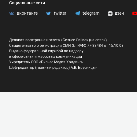
Социальные сети
вконтакте
twitter
telegram
дзен
Деловая электронная газета «Бизнес Online» (на связи)
Свидетельство о регистрации СМИ Эл №ФС 77-33484 от 15.10.08
Выдано федеральной службой по надзору
в сфере связи и массовых коммуникаций
Учредитель ООО «Бизнес Медия Холдинг»
Шеф-редактор (главный редактор) А.В. Брусницын