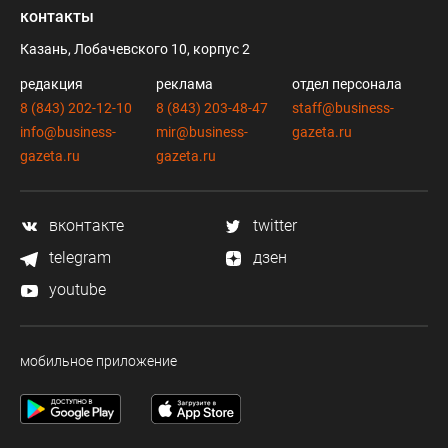
контакты
Казань, Лобачевского 10, корпус 2
редакция
реклама
отдел персонала
8 (843) 202-12-10
8 (843) 203-48-47
staff@business-
info@business-
mir@business-
gazeta.ru
gazeta.ru
gazeta.ru
вконтакте
twitter
telegram
дзен
youtube
мобильное приложение