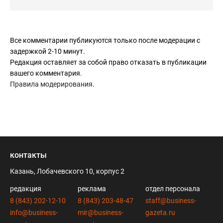
Все комментарии публикуются только после модерации с
задержкой 2-10 минут.
Редакция оставляет за собой право отказать в публикации
вашего комментария.
Правила модерирования
.
контакты
Казань, Лобачевского 10, корпус 2
редакция
реклама
отдел персонала
8 (843) 202-12-10
8 (843) 203-48-47
staff@business-
info@business-
mir@business-
gazeta.ru