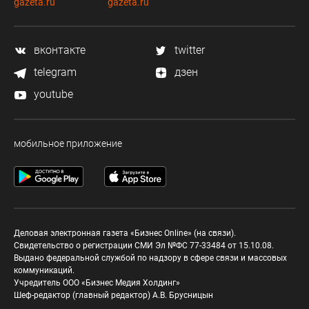
gazeta.ru
gazeta.ru
вконтакте
twitter
telegram
дзен
youtube
мобильное приложение
Деловая электронная газета «Бизнес Online» (на связи).
Свидетельство о регистрации СМИ Эл №ФС 77-33484 от 15.10.08.
Выдано федеральной службой по надзору в сфере связи и массовых
коммуникаций.
Учредитель ООО «Бизнес Медия Холдинг»
Шеф-редактор (главный редактор) А.В. Брусницын