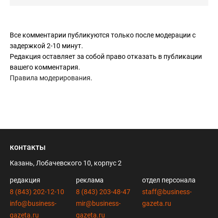
Все комментарии публикуются только после модерации с
задержкой 2-10 минут.
Редакция оставляет за собой право отказать в публикации
вашего комментария.
Правила модерирования
.
контакты
Казань, Лобачевского 10, корпус 2
редакция
реклама
отдел персонала
8 (843) 202-12-10
8 (843) 203-48-47
staff@business-
info@business-
mir@business-
gazeta.ru
gazeta.ru
gazeta.ru