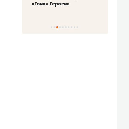
«Гонка Героев»
Казан