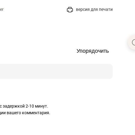
er
версия для печати
Упорядочить
с задержкой 2-10 минут.
ации вашего комментария.