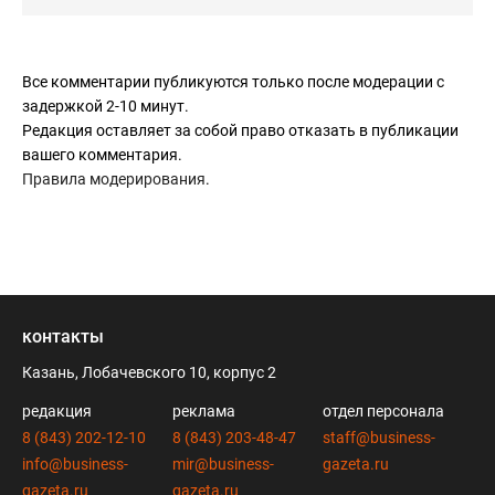
Все комментарии публикуются только после модерации с
задержкой 2-10 минут.
Редакция оставляет за собой право отказать в публикации
вашего комментария.
Правила модерирования
.
контакты
Казань, Лобачевского 10, корпус 2
редакция
реклама
отдел персонала
8 (843) 202-12-10
8 (843) 203-48-47
staff@business-
info@business-
mir@business-
gazeta.ru
gazeta.ru
gazeta.ru