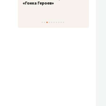
«Гонка Героев»
Казан