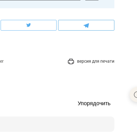
er
версия для печати
Упорядочить