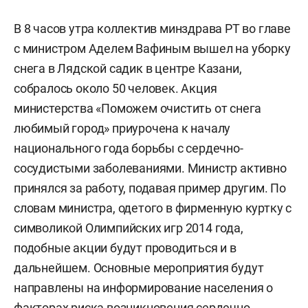
В 8 часов утра коллектив минздрава РТ во главе
с министром Аделем Вафиным вышел на уборку
снега в Лядской садик в центре Казани,
собралось около 50 человек. Акция
министерства «Поможем очистить от снега
любимый город» приурочена к началу
национального года борьбы с сердечно-
сосудистыми заболеваниями. Министр активно
принялся за работу, подавая пример другим. По
словам министра, одетого в фирменную куртку с
символикой Олимпийских игр 2014 года,
подобные акции будут проводиться и в
дальнейшем. Основные мероприятия будут
направлены на информирование населения о
факторах риска возникновения сердечно-