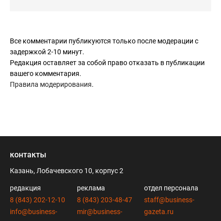
Все комментарии публикуются только после модерации с
задержкой 2-10 минут.
Редакция оставляет за собой право отказать в публикации
вашего комментария.
Правила модерирования
.
контакты
Казань, Лобачевского 10, корпус 2
редакция
реклама
отдел персонала
8 (843) 202-12-10
8 (843) 203-48-47
staff@business-
info@business-
mir@business-
gazeta.ru