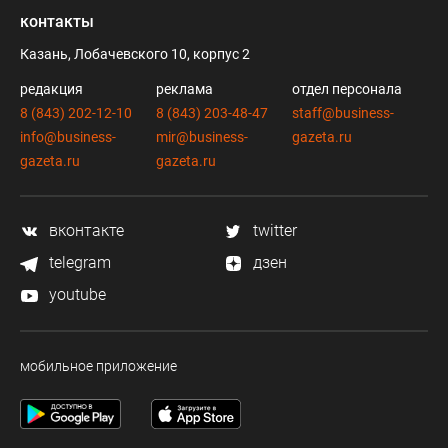
контакты
Казань, Лобачевского 10, корпус 2
редакция
реклама
отдел персонала
8 (843) 202-12-10
8 (843) 203-48-47
staff@business-
info@business-
mir@business-
gazeta.ru
gazeta.ru
gazeta.ru
вконтакте
twitter
telegram
дзен
youtube
мобильное приложение