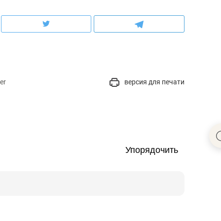
er
версия для печати
Упорядочить