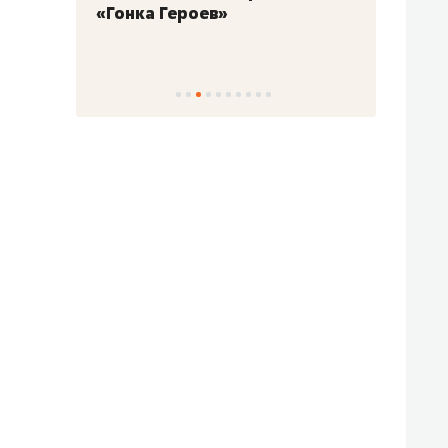
«Гонка Героев»
Казан