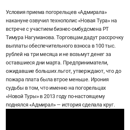
Условия приема погорельцев «Адмирала»
накануне озвучил технополис «Новая Тура» на
встрече с участием бизнес-омбудсмена РТ
Тимура Нагуманова. Торговцам дадут рассрочку
выплаты обеспечительного взноса в 100 тыс.
рублей на три месяца и не возьмут денег за
оставшиеся дни марта. Предприниматели,
ожидавшие больших льгот, утверждают, что до
пожара плата была втрое меньше. Ирония
судьбы в том, что именно на погорельцах
«Новой Туры» в 2013 году по-настоящему
поднялся «Адмирал» — история сделала круг.