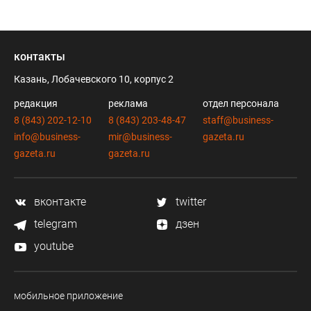
контакты
Казань, Лобачевского 10, корпус 2
редакция
реклама
отдел персонала
8 (843) 202-12-10
8 (843) 203-48-47
staff@business-
info@business-
mir@business-
gazeta.ru
gazeta.ru
gazeta.ru
вконтакте
twitter
telegram
дзен
youtube
мобильное приложение